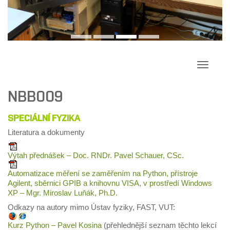
Přepína
navigac
NBB009
SPECIÁLNÍ FYZIKA
Literatura a dokumenty
Výtah přednášek – Doc. RNDr. Pavel Schauer, CSc.
Automatizace měření se zaměřením na Python, přístroje
Agilent, sběrnici GPIB a knihovnu VISA, v prostředí Windows
XP – Mgr. Miroslav Luňák, Ph.D.
Odkazy na autory mimo Ústav fyziky, FAST, VUT:
Kurz Python – Pavel Kosina
(přehlednější seznam těchto lekcí