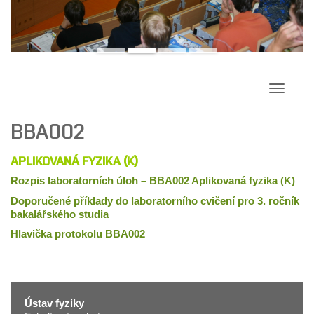
Přepína
navigac
BBA002
APLIKOVANÁ FYZIKA (K)
Rozpis laboratorních úloh – BBA002 Aplikovaná fyzika (K)
Doporučené příklady do laboratorního cvičení pro 3. ročník
bakalářského studia
Hlavička protokolu BBA002
Ústav fyziky