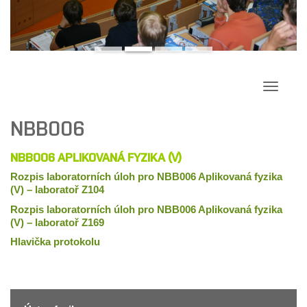
Přepína
navigac
NBB006
NBB006 APLIKOVANÁ FYZIKA (V)
Rozpis laboratorních úloh pro NBB006 Aplikovaná fyzika
(V) – laboratoř Z104
Rozpis laboratorních úloh pro NBB006 Aplikovaná fyzika
(V) – laboratoř Z169
Hlavička protokolu