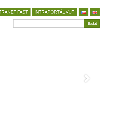
TRANET FAST
INTRAPORTÁL VUT
Hledat
Hledat