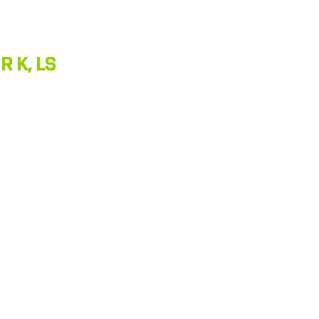
R K, LS