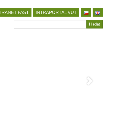
TRANET FAST
INTRAPORTÁL VUT
Hledat
Hledat